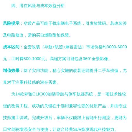
四、潜在风险与成本效益分析
风险提示
：劣质产品可能干扰车辆电子系统，引发故障码。若改装涉
及电路修改，需购买自燃险附加保障。
成本区间
：全套改装（导航+轨迹+兼容雷达）市场价格约3000-6000
元，工时费500-1000元。高端方案可能包含360°全景影像。
增值效果
：除了实用功能，精心实施的改装还能提升二手车残值，尤
其对于注重科技感的潜在买家。
为14款奔驰GLK300加装导航与倒车轨迹系统，是一项技术性较
强的改装工程。成功的关键在于选用兼容性强的优质产品，并由专业
技师施工调试。完成升级后，车辆不仅能跟上智能出行潮流，更能为
日常驾驶增添安全与便捷，让这台经典SUV焕发现代科技魅力。