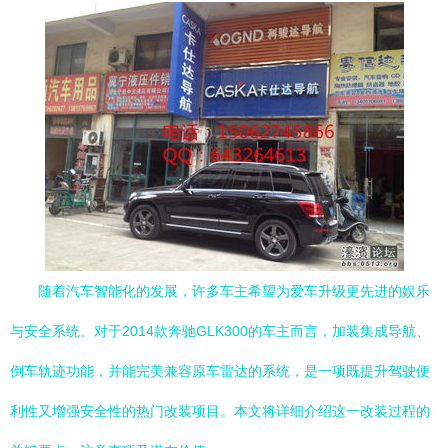
随着汽车智能化的发展，许多车主希望为爱车升级更先进的娱乐
与安全系统。对于2014款奔驰GLK300的车主而言，加装集成导航、
倒车轨迹功能，并能完美兼容原车雷达的系统，是一项既提升驾驶便
利性又增强安全性的热门改装项目。本文将详细介绍这一改装过程的