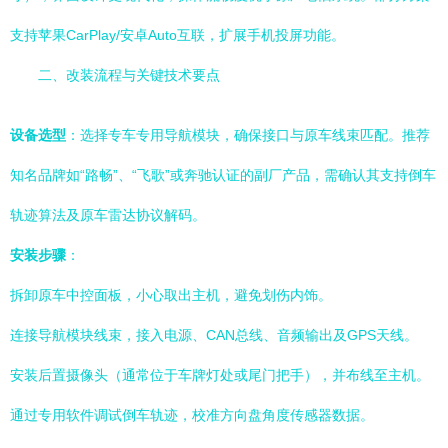
支持苹果CarPlay/安卓Auto互联，扩展手机投屏功能。
二、改装流程与关键技术要点
设备选型
：选择专车专用导航模块，确保接口与原车线束匹配。推荐
知名品牌如“路畅”、“飞歌”或奔驰认证的副厂产品，需确认其支持倒车
轨迹算法及原车雷达协议解码。
安装步骤
：
拆卸原车中控面板，小心取出主机，避免划伤内饰。
连接导航模块线束，接入电源、CAN总线、音频输出及GPS天线。
安装后置摄像头（通常位于车牌灯处或尾门把手），并布线至主机。
通过专用软件调试倒车轨迹，校准方向盘角度传感器数据。