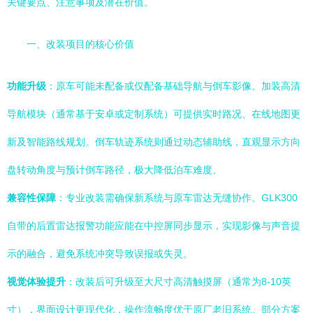
关键要点、注意事项及潜在价值。
一、改装项目的核心价值
功能升级
：原车可能未配备或仅配备基础导航与倒车影像。加装高清
导航模块（通常基于安卓或定制系统）可提供实时路况、在线地图更
新及智能路线规划。倒车轨迹系统则通过动态辅助线，直观显示方向
盘转动角度与预计倒车路径，极大降低泊车难度。
兼容性保障
：专业改装需确保新系统与原车雷达无缝协作。GLK300
自带的后置雷达报警功能应能在中控屏同步显示，实现影像与声音提
示的融合，避免系统冲突导致误报或失灵。
视觉体验提升
：改装后可升级至大尺寸高清触摸屏（通常为8-10英
寸），界面设计更现代化，操作流畅度优于原厂老旧系统。部分方案