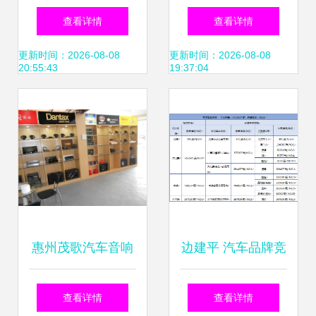
| 工业风x艺术感，
汽车座椅用品与装
查看详情
查看详情
打造沉浸式汽车装
潢之路
更新时间：2026-08-08
更新时间：2026-08-08
20:55:43
19:37:04
潢体验
惠州茂歌汽车音响
边建平 汽车品牌竞
改装 匠心技艺，玩
争的世纪之变——
查看详情
查看详情