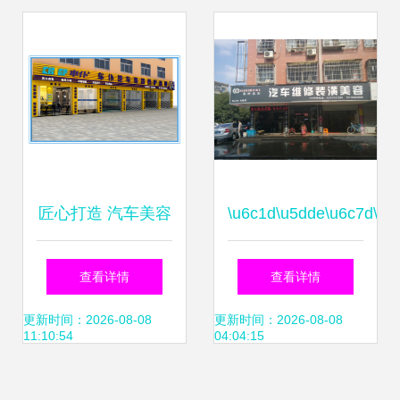
修的典范
值”时代
匠心打造 汽车美容
\u6c1d\u5dde\u6c7d\u8
装潢店一站式整体
查看详情
查看详情
装修，不止于好看
更新时间：2026-08-08
更新时间：2026-08-08
11:10:54
04:04:15
的设计哲学