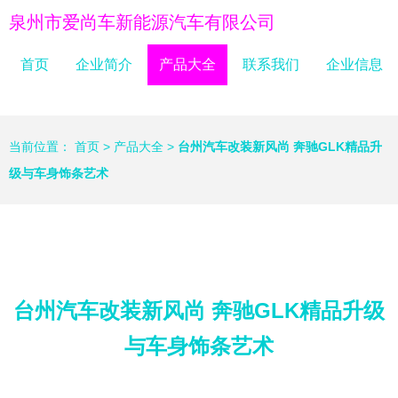
泉州市爱尚车新能源汽车有限公司
首页
企业简介
产品大全
联系我们
企业信息
当前位置：
首页
>
产品大全
>
台州汽车改装新风尚 奔驰GLK精品升
级与车身饰条艺术
台州汽车改装新风尚 奔驰GLK精品升级
与车身饰条艺术