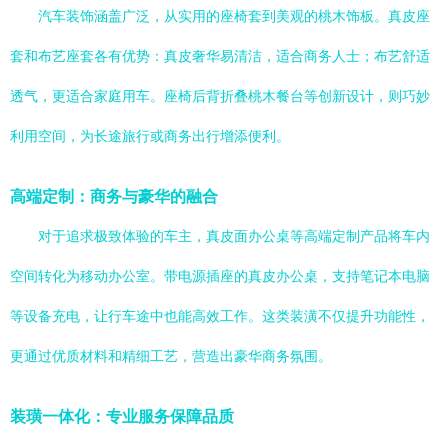
汽车装饰涵盖广泛，从实用的座椅套到美观的桃木饰板。真皮座
套和布艺座套各有优势：真皮奢华易清洁，适合商务人士；布艺舒适
透气，更适合家庭用车。座椅后背折叠桃木餐台等创新设计，则巧妙
利用空间，为长途旅行或商务出行增添便利。
高端定制：商务与豪华的融合
对于追求极致体验的车主，真皮面办公桌等高端定制产品将车内
空间转化为移动办公室。带电源插座的真皮办公桌，支持笔记本电脑
等设备充电，让行车途中也能高效工作。这类装潢不仅提升功能性，
更通过优质材料和精细工艺，营造出豪华商务氛围。
装璜一体化：专业服务保障品质