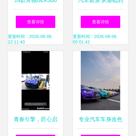
14款奔驰GLK300
汽车装潢 从基础到
升级导航与倒车轨
进阶，打造个性化
查看详情
查看详情
迹系统 兼容原车雷
移动空间
更新时间：2026-08-06
更新时间：2026-08-06
22:11:40
00:01:42
达的专业改装指南
青春引擎，匠心启
专业汽车车身改色