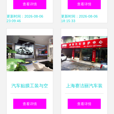
航 一位22岁汽车装
贴膜与真皮座椅升
查看详情
查看详情
潢技师的成长之路
级 一站式汽车装潢
更新时间：2026-08-06
更新时间：2026-08-06
23:09:46
18:15:33
改装维修服务
汽车贴膜工装与空
上海赛洁丽汽车装
间设计之道 以易源
潢服务社 专业汽车
查看详情
查看详情